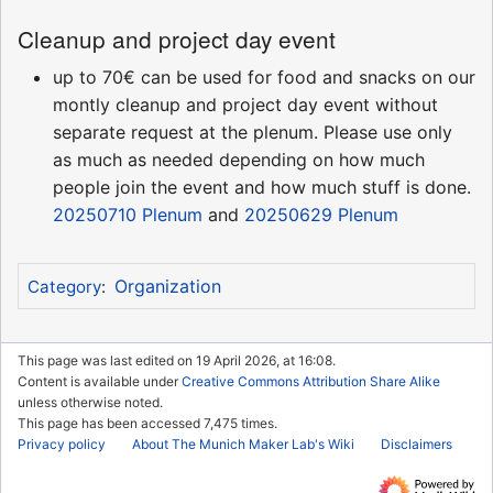
Cleanup and project day event
up to 70€ can be used for food and snacks on our
montly cleanup and project day event without
separate request at the plenum. Please use only
as much as needed depending on how much
people join the event and how much stuff is done.
20250710 Plenum
and
20250629 Plenum
Organization
Category
:
This page was last edited on 19 April 2026, at 16:08.
Content is available under
Creative Commons Attribution Share Alike
unless otherwise noted.
This page has been accessed 7,475 times.
Privacy policy
About The Munich Maker Lab's Wiki
Disclaimers