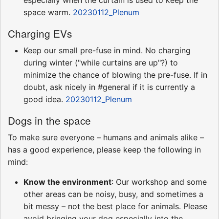
space warm.
20230112_Plenum
Charging EVs
Keep our small pre-fuse in mind. No charging
during winter ("while curtains are up"?) to
minimize the chance of blowing the pre-fuse. If in
doubt, ask nicely in #general if it is currently a
good idea.
20230112_Plenum
Dogs in the space
To make sure everyone – humans and animals alike –
has a good experience, please keep the following in
mind:
Know the environment
: Our workshop and some
other areas can be noisy, busy, and sometimes a
bit messy – not the best place for animals. Please
avoid bringing your dog especially into the