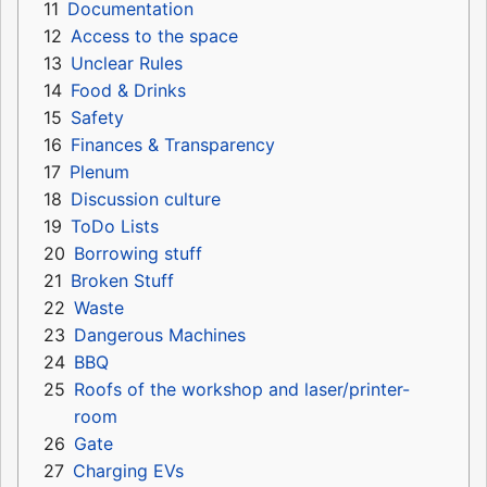
11
Documentation
12
Access to the space
13
Unclear Rules
14
Food & Drinks
15
Safety
16
Finances & Transparency
17
Plenum
18
Discussion culture
19
ToDo Lists
20
Borrowing stuff
21
Broken Stuff
22
Waste
23
Dangerous Machines
24
BBQ
25
Roofs of the workshop and laser/printer-
room
26
Gate
27
Charging EVs