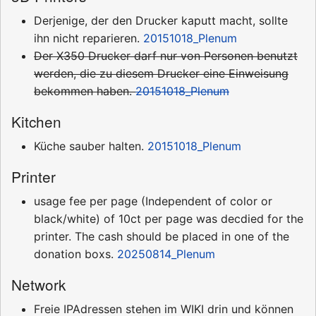
Derjenige, der den Drucker kaputt macht, sollte
ihn nicht reparieren.
20151018_Plenum
Der X350 Drucker darf nur von Personen benutzt
werden, die zu diesem Drucker eine Einweisung
bekommen haben.
20151018_Plenum
Kitchen
Küche sauber halten.
20151018_Plenum
Printer
usage fee per page (Independent of color or
black/white) of 10ct per page was decdied for the
printer. The cash should be placed in one of the
donation boxs.
20250814_Plenum
Network
Freie IPAdressen stehen im WIKI drin und können