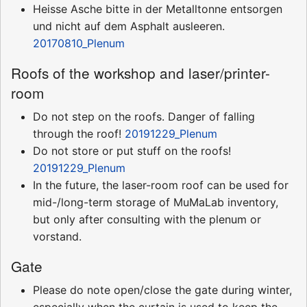
Heisse Asche bitte in der Metalltonne entsorgen
und nicht auf dem Asphalt ausleeren.
20170810_Plenum
Roofs of the workshop and laser/printer-
room
Do not step on the roofs. Danger of falling
through the roof!
20191229_Plenum
Do not store or put stuff on the roofs!
20191229_Plenum
In the future, the laser-room roof can be used for
mid-/long-term storage of MuMaLab inventory,
but only after consulting with the plenum or
vorstand.
Gate
Please do note open/close the gate during winter,
especially when the curtain is used to keep the