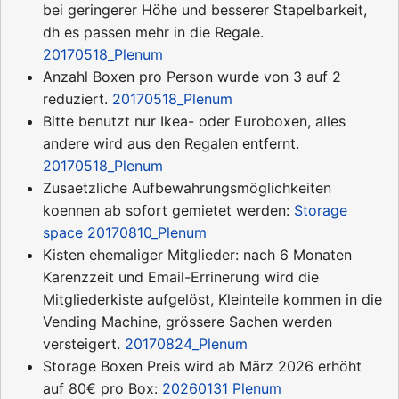
bei geringerer Höhe und besserer Stapelbarkeit,
dh es passen mehr in die Regale.
20170518_Plenum
Anzahl Boxen pro Person wurde von 3 auf 2
reduziert.
20170518_Plenum
Bitte benutzt nur Ikea- oder Euroboxen, alles
andere wird aus den Regalen entfernt.
20170518_Plenum
Zusaetzliche Aufbewahrungsmöglichkeiten
koennen ab sofort gemietet werden:
Storage
space
20170810_Plenum
Kisten ehemaliger Mitglieder: nach 6 Monaten
Karenzzeit und Email-Errinerung wird die
Mitgliederkiste aufgelöst, Kleinteile kommen in die
Vending Machine, grössere Sachen werden
versteigert.
20170824_Plenum
Storage Boxen Preis wird ab März 2026 erhöht
auf 80€ pro Box:
20260131 Plenum