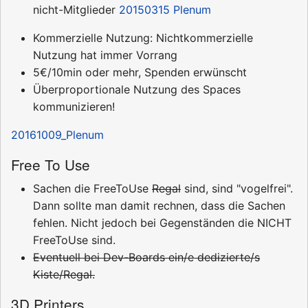
nicht-Mitglieder
20150315 Plenum
Kommerzielle Nutzung: Nichtkommerzielle
Nutzung hat immer Vorrang
5€/10min oder mehr, Spenden erwünscht
Überproportionale Nutzung des Spaces
kommunizieren!
20161009_Plenum
Free To Use
Sachen die FreeToUse
Regal
sind, sind "vogelfrei".
Dann sollte man damit rechnen, dass die Sachen
fehlen. Nicht jedoch bei Gegenständen die NICHT
FreeToUse sind.
Eventuell bei Dev-Boards ein/e dedizierte/s
Kiste/Regal.
3D Printers