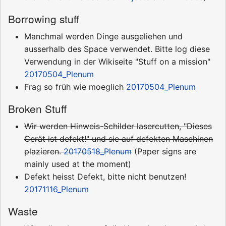
Borrowing stuff
Manchmal werden Dinge ausgeliehen und
ausserhalb des Space verwendet. Bitte log diese
Verwendung in der Wikiseite "Stuff on a mission"
20170504_Plenum
Frag so früh wie moeglich
20170504_Plenum
Broken Stuff
Wir werden Hinweis-Schilder lasercutten, "Dieses
Gerät ist defekt!" und sie auf defekten Maschinen
plazieren.
20170518_Plenum
(Paper signs are
mainly used at the moment)
Defekt heisst Defekt, bitte nicht benutzen!
20171116_Plenum
Waste