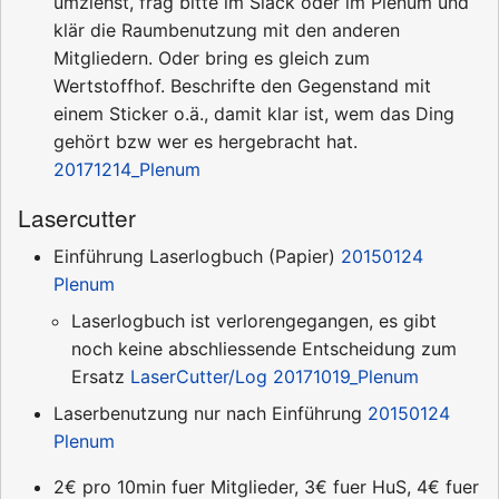
umziehst, frag bitte im Slack oder im Plenum und
klär die Raumbenutzung mit den anderen
Mitgliedern. Oder bring es gleich zum
Wertstoffhof. Beschrifte den Gegenstand mit
einem Sticker o.ä., damit klar ist, wem das Ding
gehört bzw wer es hergebracht hat.
20171214_Plenum
Lasercutter
Einführung Laserlogbuch (Papier)
20150124
Plenum
Laserlogbuch ist verlorengegangen, es gibt
noch keine abschliessende Entscheidung zum
Ersatz
LaserCutter/Log
20171019_Plenum
Laserbenutzung nur nach Einführung
20150124
Plenum
2€ pro 10min fuer Mitglieder, 3€ fuer HuS, 4€ fuer